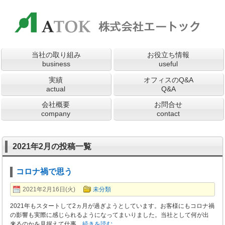
当社の取り組み
お役立ち情報
business
useful
実績
オフィスのQ&A
actual
Q&A
会社概要
お問合せ
company
contact
2021年2月の投稿一覧
コロナ禍で思う
2021年2月16日(火)
未分類
2021年もスタートして2ヵ月が過ぎようとしています。お客様にもコロナ禍
の影響も実際に感じられるようになってまいりました。当社として何が出
来るのかを見据えて仕事
…続きを読む