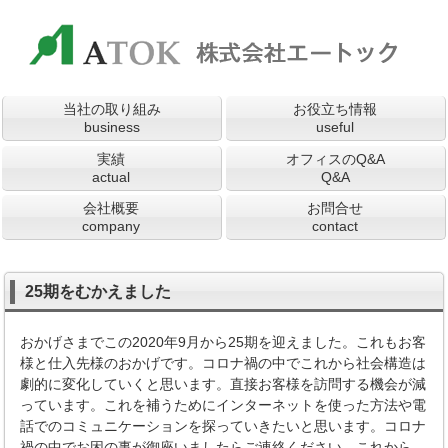
当社の取り組み
お役立ち情報
business
useful
実績
オフィスのQ&A
actual
Q&A
会社概要
お問合せ
company
contact
25期をむかえました
おかげさまでこの2020年9月から25期を迎えました。これもお客
様と仕入先様のおかげです。コロナ禍の中でこれから社会構造は
劇的に変化していくと思います。直接お客様を訪問する機会が減
っています。これを補うためにインターネットを使った方法や電
話でのコミュニケーションを探っていきたいと思います。コロナ
禍の中でお困の事が御座いましたらご連絡ください。これから